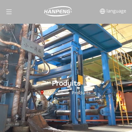
Produits
Maison
»
Produits