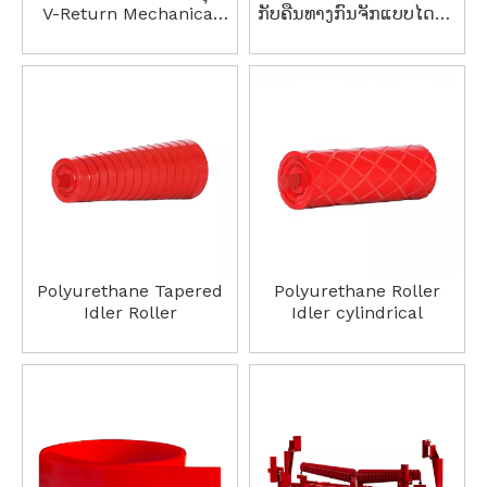
V-Return Mechanical
ກັບຄືນທາງກົນຈັກແບບໄດນາ
Dynamic ຕອບສະຫນອງສູງ
ມິກທີ່ຕອບສະໜອງສູງ
Polyurethane Tapered
Polyurethane Roller
Idler Roller
Idler cylindrical