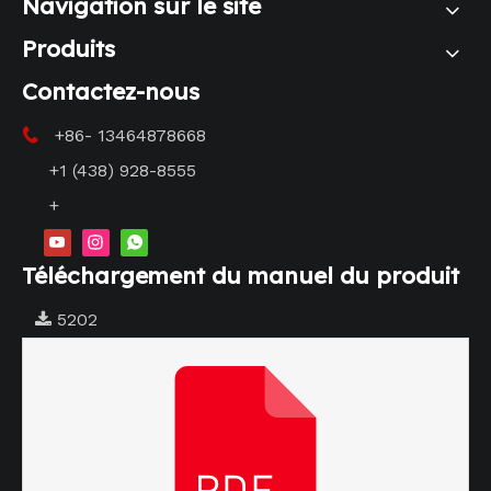
Navigation sur le site
Produits
Contactez-nous
+86- 13464878668

+1 (438) 928-8555
+
Téléchargement du manuel du produit
5202