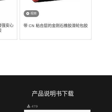
视频
增强安心
带 CN 粘合层的金刚石橡胶滑轮包胶
胶
产品说明书下载
479