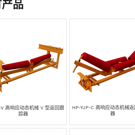
有产品
惰轮
HP-YJP-C 高响应动态机械
JP-V 高响应动态机械 V 型返回跟
器
踪器