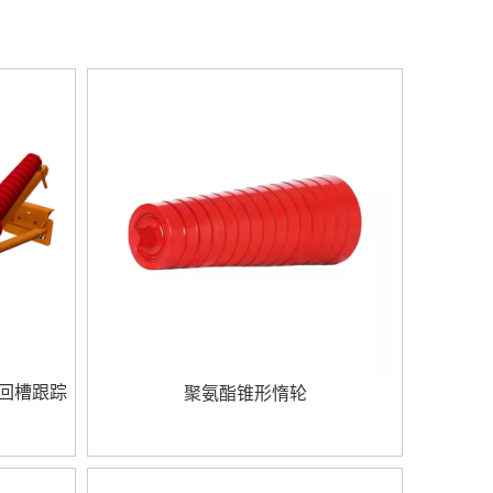
返回槽跟踪
聚氨酯锥形惰轮