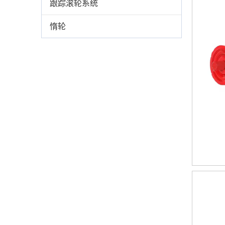
跟踪滚轮系统
惰轮