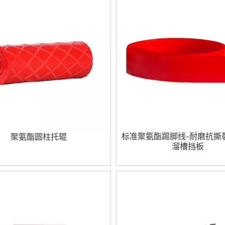
标准聚氨酯踢脚线-耐磨抗撕
聚氨酯圆柱托辊
溜槽挡板