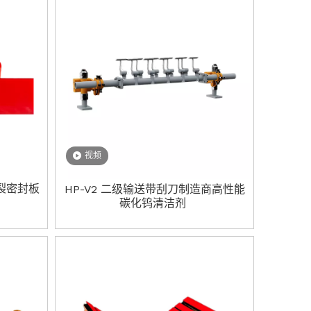
视频
裂密封板
HP-V2 二级输送带刮刀制造商高性能
碳化钨清洁剂