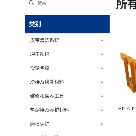
所
类别
皮带清洁系统
冲击系统
滑轮包胶
冷接及修补材料
维修和保养工具
HP-Y
热熔接及养护材料
磨损保护