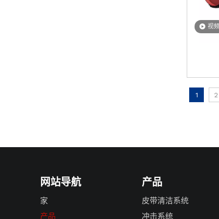
视
1
2
网站导航
产品
家
皮带清洁系统
产品
冲击系统