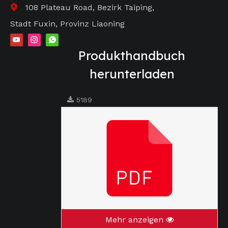
108 Plateau Road, Bezirk Taiping,

Stadt Fuxin, Provinz Liaoning
Produkthandbuch
herunterladen
5189
Mehr anzeigen