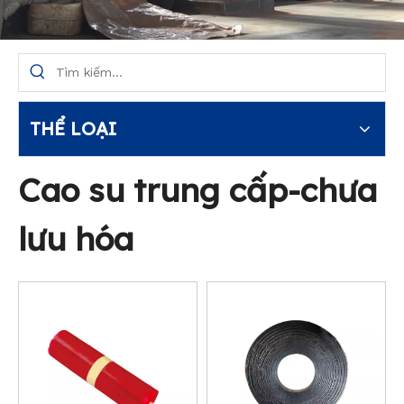
THỂ LOẠI
Cao su trung cấp-chưa
lưu hóa