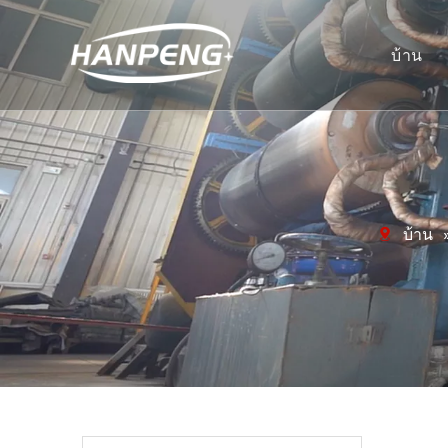
บ้าน
บ้าน