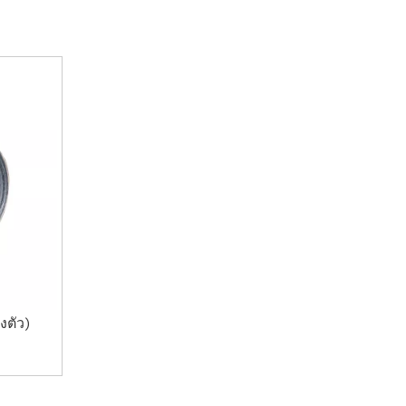
งตัว)