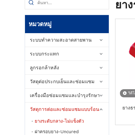
ยาง
หมวดหมู่
ระบบทำความสะอาดสายพาน
ระบบกระแทก
ลูกรอกล้าหลัง
วัสดุต่อประกบเย็นและซ่อมแซม
วิดี
เครื่องมือซ่อมแซมและบำรุงรักษา
ยางธ
วัสดุการต่อและซ่อมแซมแบบร้อน
ยางระดับกลาง-ไม่แข็งตัว
ฝาครอบยาง-Uncured