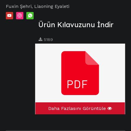
Fuxin Şehri, Liaoning Eyaleti
Ürün Kılavuzunu İndir
5189
Daha Fazlasını Görüntüle