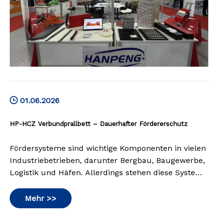
01.06.2026
HP-HCZ Verbundprallbett – Dauerhafter Fördererschutz
Fördersysteme sind wichtige Komponenten in vielen
Industriebetrieben, darunter Bergbau, Baugewerbe,
Logistik und Häfen. Allerdings stehen diese Systeme
in Umgebungen mit hoher Belastung, in denen
schwere und grobkörnige Materialien transportiert
Mehr >>
werden, oft vor großen Herausforderungen.