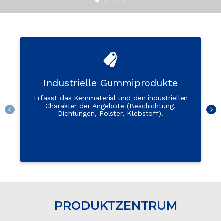
Industrielle Gummiprodukte
Erfasst das Kernmaterial und den industriellen
Charakter der Angebote (Beschichtung,
Dichtungen, Polster, Klebstoff).
PRODUKTZENTRUM