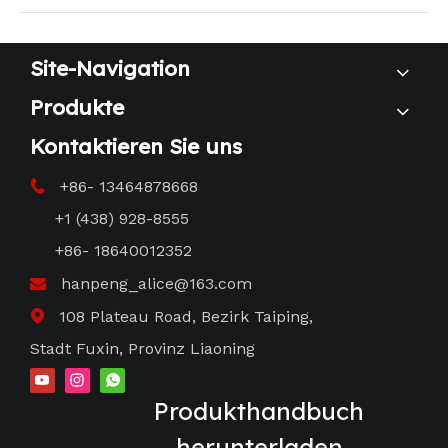
Site-Navigation
Produkte
Kontaktieren Sie uns
+86- 13464878668

+1 (438) 928-8555
+86- 18640012352
hanpeng_alice@163.com

108 Plateau Road, Bezirk Taiping,

Stadt Fuxin, Provinz Liaoning
Produkthandbuch
herunterladen