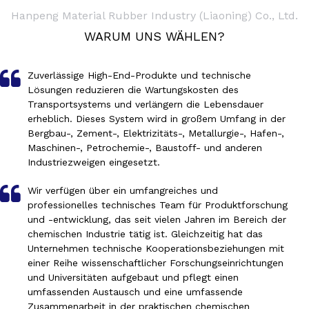
Hanpeng Material Rubber Industry (Liaoning) Co., Ltd.
WARUM UNS WÄHLEN?
Zuverlässige High-End-Produkte und technische
Lösungen reduzieren die Wartungskosten des
Transportsystems und verlängern die Lebensdauer
erheblich. Dieses System wird in großem Umfang in der
Bergbau-, Zement-, Elektrizitäts-, Metallurgie-, Hafen-,
Maschinen-, Petrochemie-, Baustoff- und anderen
Industriezweigen eingesetzt.​​​​​​​
Wir verfügen über ein umfangreiches und
professionelles technisches Team für Produktforschung
und -entwicklung, das seit vielen Jahren im Bereich der
chemischen Industrie tätig ist. Gleichzeitig hat das
Unternehmen technische Kooperationsbeziehungen mit
einer Reihe wissenschaftlicher Forschungseinrichtungen
und Universitäten aufgebaut und pflegt einen
umfassenden Austausch und eine umfassende
Zusammenarbeit in der praktischen chemischen