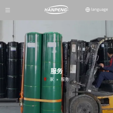
服务
家
»
服务