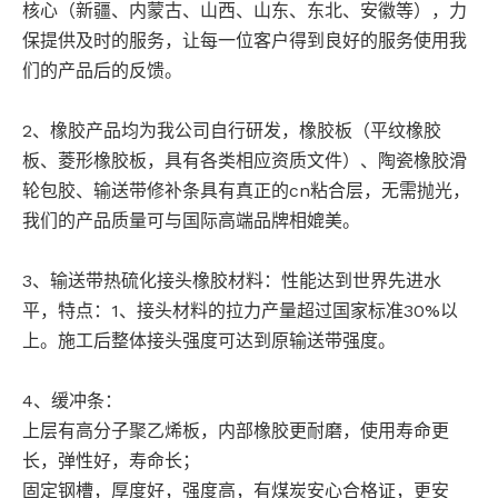
核心（新疆、内蒙古、山西、山东、东北、安徽等），力
保提供及时的服务，让每一位客户得到良好的服务使用我
们的产品后的反馈。
2、橡胶产品均为我公司自行研发，橡胶板（平纹橡胶
板、菱形橡胶板，具有各类相应资质文件）、陶瓷橡胶滑
轮包胶、输送带修补条具有真正的cn粘合层，无需抛光，
我们的产品质量可与国际高端品牌相媲美。
3、输送带热硫化接头橡胶材料：性能达到世界先进水
平，特点：1、接头材料的拉力产量超过国家标准30%以
上。施工后整体接头强度可达到原输送带强度。
4、缓冲条：
上层有高分子聚乙烯板，内部橡胶更耐磨，使用寿命更
长，弹性好，寿命长；
固定钢槽，厚度好，强度高，有煤炭安心合格证，更安