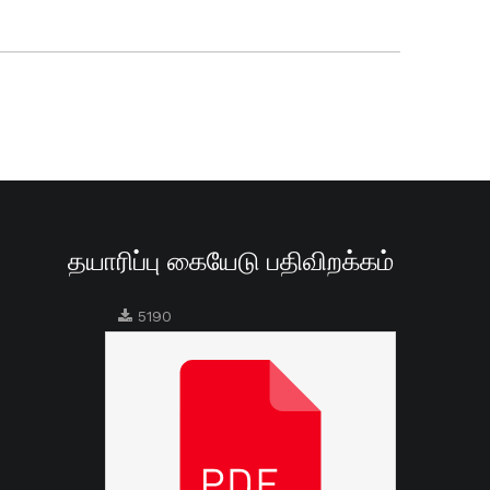
தயாரிப்பு கையேடு பதிவிறக்கம்
5190