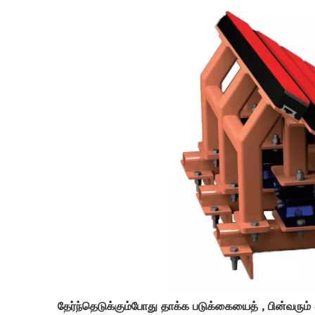
தேர்ந்தெடுக்கும்போது
தாக்க படுக்கையைத்
, ​​​​பின்