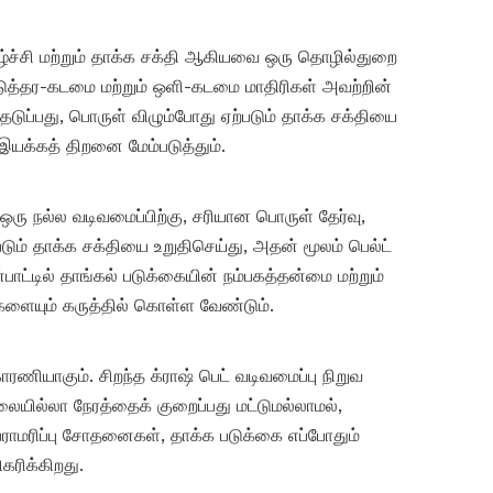
ீழ்ச்சி மற்றும் தாக்க சக்தி ஆகியவை ஒரு தொழில்துறை
டுத்தர-கடமை மற்றும் ஒளி-கடமை மாதிரிகள் அவற்றின்
தெடுப்பது, பொருள் விழும்போது ஏற்படும் தாக்க சக்தியை
இயக்கத் திறனை மேம்படுத்தும்.
ஒரு நல்ல வடிவமைப்பிற்கு, சரியான பொருள் தேர்வு,
் தாக்க சக்தியை உறுதிசெய்து, அதன் மூலம் பெல்ட்
பாட்டில் தாங்கல் படுக்கையின் நம்பகத்தன்மை மற்றும்
வைகளையும் கருத்தில் கொள்ள வேண்டும்.
ாரணியாகும். சிறந்த க்ராஷ் பெட் வடிவமைப்பு நிறுவ
யில்லா நேரத்தைக் குறைப்பது மட்டுமல்லாமல்,
பராமரிப்பு சோதனைகள், தாக்க படுக்கை எப்போதும்
கரிக்கிறது.