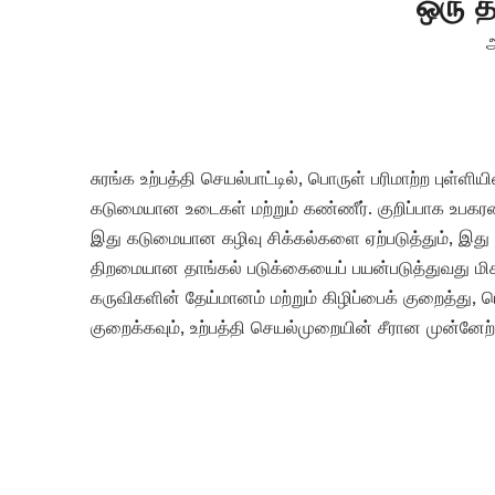
ஒரு த
ஆ
சுரங்க உற்பத்தி செயல்பாட்டில், பொருள் பரிமாற்ற புள்
கடுமையான உடைகள் மற்றும் கண்ணீர். குறிப்பாக உபகரணங்
இது கடுமையான கழிவு சிக்கல்களை ஏற்படுத்தும், இது உ
திறமையான தாங்கல் படுக்கையைப் பயன்படுத்துவது மிகவும
கருவிகளின் தேய்மானம் மற்றும் கிழிப்பைக் குறைத்த
குறைக்கவும், உற்பத்தி செயல்முறையின் சீரான முன்னேற்ற