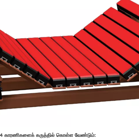
வரும் 4 காரணிகளைக் கருத்தில் கொள்ள வேண்டும்: