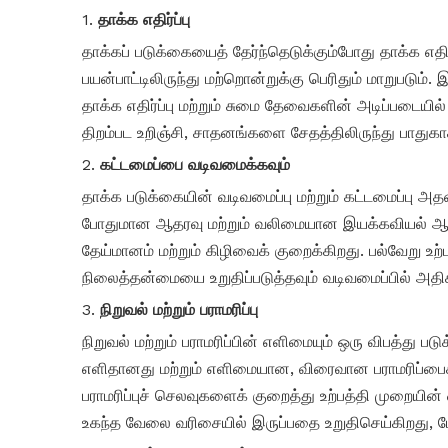
1.
தாக்க எதிர்ப்பு
தாக்கப் படுக்கையைத் தேர்ந்தெடுக்கும்போது தாக்க எத
பயன்பாட்டிலிருந்து மற்றொன்றுக்கு பெரிதும் மாறுப
தாக்க எதிர்ப்பு மற்றும் சுமை தேவைகளின் அடிப்படையில
திறம்பட உறிஞ்சி, சாதனங்களை சேதத்திலிருந்து பாதுகா
2.
கட்டமைப்பை வடிவமைக்கவும்
தாக்க படுக்கையின் வடிவமைப்பு மற்றும் கட்டமைப்பு அத
போதுமான ஆதரவு மற்றும் வலிமையான இயக்கவியல் ஆகிய
தேய்மானம் மற்றும் கிழிவைக் குறைக்கிறது. பல்வேறு உற்
நிலைத்தன்மையை உறுதிப்படுத்தவும் வடிவமைப்பில் அதிக வ
3.
நிறுவல் மற்றும் பராமரிப்பு
நிறுவல் மற்றும் பராமரிப்பின் எளிமையும் ஒரு விபத்து 
எளிதானது மற்றும் எளிமையான, விரைவான பராமரிப்பைக்
பராமரிப்புச் செலவுகளைக் குறைத்து உற்பத்தி முறையின
உகந்த வேலை வரிசையில் இருப்பதை உறுதிசெய்கிறது, மேல