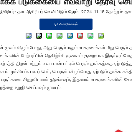
ாக்க படுக்கையை எவ்வாறு தேர்வு செ
சிரியர்: தள ஆசிரியர் வெளியிடும் நேரம்: 2024-11-18 தோற்றம்:
தளம
விசாரிக்கவும்
ளியின் மூலம் விழும் போது, ​​அது பெரும்பாலும் உபகரணங்கள் மீது பெர
களின் மேற்பரப்பின் நெகிழ்ச்சி குணகம் குறைவாக இருக்கும்போது, ​
ற்பத்தி திறன் மற்றும் வள பயன்பாட்டில் பெரும் தாக்கத்தை ஏற்படு
் முக்கியம். பஃபர் பெட், பொருள் விழும்போது ஏற்படும் தாக்க சக்த
ு, பொருட்களை சிதறவிடாமல் தடுக்கவும், இதனால் உபகரணங்களின் 
த்தை உறுதி செய்யவும் முடியும்.