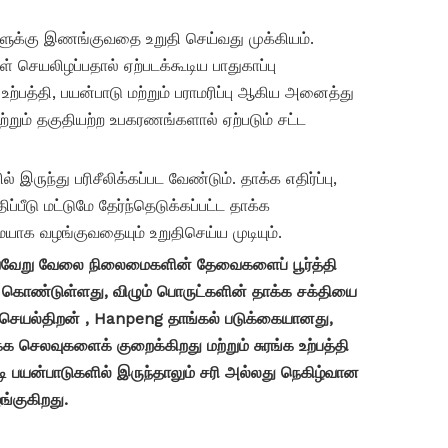
ைகளுக்கு இணங்குவதை உறுதி செய்வது முக்கியம்.
் செயலிழப்பதால் ஏற்படக்கூடிய பாதுகாப்பு
்பத்தி, பயன்பாடு மற்றும் பராமரிப்பு ஆகிய அனைத்து
்றும் தகுதியற்ற உபகரணங்களால் ஏற்படும் சட்ட
இருந்து பரிசீலிக்கப்பட வேண்டும். தாக்க எதிர்ப்பு,
்பீடு மட்டுமே தேர்ந்தெடுக்கப்பட்ட தாக்க
ாக வழங்குவதையும் உறுதிசெய்ய முடியும்.
வ்வேறு வேலை நிலைமைகளின் தேவைகளைப் பூர்த்தி
் கொண்டுள்ளது, விழும் பொருட்களின் தாக்க சக்தியை
் செயல்திறன்
, Hanpeng தாங்கல் படுக்கையானது,
 செலவுகளைக் குறைக்கிறது மற்றும் சுரங்க உற்பத்தி
பயன்பாடுகளில் இருந்தாலும் சரி அல்லது நெகிழ்வான
ங்குகிறது.