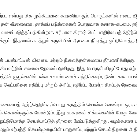
ிர்ப்பு என்பது மிக முக்கியமான காரணியாகும். பொருட்களின் எடை, வ
டும். இதன் விளைவாக, தாக்கப் படுக்கைகள் பொதுவாக கனரக-கடமை, ந
் வகைப்படுத்தப்படுகின்றன. சரியான கிராஷ் பெட் மாதிரியைத் தேர்ந்
க்கும், இதனால் கடத்தும் கருவியின் ஆயுளை நீட்டித்து ஒட்டுமொத்த 
ன் பயன்பாட்டின் விளைவு மற்றும் நிலைத்தன்மையை தீர்மானிக்கிறது. 
வற்றின் கலவை தேவைப்படுகிறது, இது பொருள் விழும்போது ஏற்படும
பத்திச் சூழல்களில் உள்ள சவால்களைச் சந்திக்கவும், நீண்ட கால பயன்
ெப்பநிலை எதிர்ப்பு மற்றும் அரிப்பு எதிர்ப்பு போன்ற சிறப்புத் தே
படுக்கையைத் தேர்ந்தெடுக்கும்போது கருத்தில் கொள்ள வேண்டிய ஒரு க
 கொண்டிருக்க வேண்டும். இது உபகரணச் சிக்கல்களின் போது வேலை
் ஒட்டுமொத்த செயல்பாட்டுத் திறனை மேம்படுத்துகிறது. வழக்கமான 
ும் உற்பத்தி செயல்முறையின் பாதுகாப்பு மற்றும் செயல்திறனை அதி