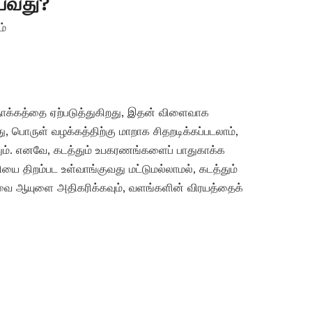
ய்வது?
்
ும் தாக்கத்தை ஏற்படுத்துகிறது, இதன் விளைவாக
​​​பொருள் வழக்கத்திற்கு மாறாக சிதறடிக்கப்படலாம்,
த்தும். எனவே, கடத்தும் உபகரணங்களைப் பாதுகாக்க
ியை திறம்பட உள்வாங்குவது மட்டுமல்லாமல், கடத்தும்
சேவை ஆயுளை அதிகரிக்கவும், வளங்களின் விரயத்தைக்