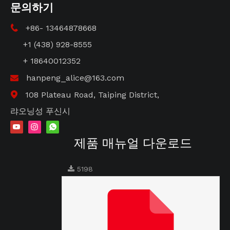
문의하기
+86- 13464878668

+1 (438) 928-8555
+ 18640012352
hanpeng_alice@163.com

108 Plateau Road, Taiping District,

랴오닝성 푸신시
제품 매뉴얼 다운로드
5198