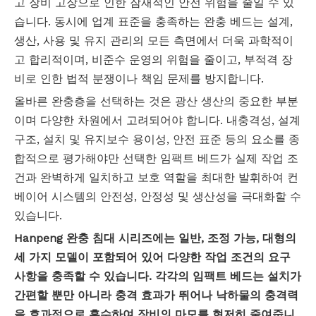
고 장비 고장으로 인한 잠재적인 안전 위험을 줄일 수 있
습니다. 동시에 업계 표준을 충족하는 완충 베드는 설계,
생산, 사용 및 유지 관리의 모든 측면에서 더욱 과학적이
고 합리적이며, 비준수 운영의 위험을 줄이고, 부적격 장
비로 인한 법적 분쟁이나 책임 문제를 방지합니다.
올바른 완충층을 선택하는 것은 광산 생산의 중요한 부분
이며 다양한 차원에서 고려되어야 합니다. 내충격성, 설계
구조, 설치 및 유지보수 용이성, 안전 표준 등의 요소를 종
합적으로 평가해야만 선택한 임팩트 베드가 실제 작업 조
건과 완벽하게 일치하고 보호 역할을 최대한 발휘하여 컨
베이어 시스템의 안전성, 안정성 및 생산성을 극대화할 수
있습니다.
Hanpeng 완충 침대 시리즈에는 일반, 조정 가능, 대형의
세 가지 모델이 포함되어 있어 다양한 작업 조건의 요구
사항을 충족할 수 있습니다. 각각의
임팩트
베드는 설치가
간편할 뿐만 아니라
충격
효과가 뛰어나 낙하물의 충격력
을 효과적으로 흡수하여 장비의 마모를 현저히 줄여줍니