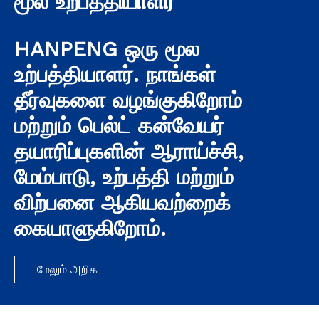
மூல உற்பத்தியாளர்
HANPENG ஒரு மூல
உற்பத்தியாளர். நாங்கள்
தீர்வுகளை வழங்குகிறோம்
மற்றும் பெல்ட் கன்வேயர்
தயாரிப்புகளின் ஆராய்ச்சி,
மேம்பாடு, உற்பத்தி மற்றும்
விற்பனை ஆகியவற்றைக்
கையாளுகிறோம்.
மேலும் அறிக