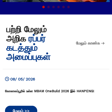
பற்றி மேலும்
ரப்பர்
அறிக
மேலும் காண்க
கடத்தும்
அமைப்புகள்
08/ 05/ 2026
கோலாலம்பூரில் உள்ள MBAM OneBuild 2026 இல் HANPENG!
மேலும் >>