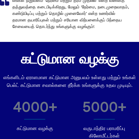
எங்கள் நிறுவனம் 'நேர்மை மற்றும் தரம் முதலில்' என்ற வணிகத்
தத்துவத்தை கடைபிடிக்கிறது, மேலும் 'நேர்மை, நடைமுறைவாதம்,
கண்டுபிடிப்பு மற்றும் தொழில் முனைவோர்' என்ற உணர்வில்
தரமான தயாரிப்புகள் மற்றும் சரியான விற்பனைக்குப் பிந்தைய
சேவையைத் தொடர்ந்து உங்களுக்கு வழங்கும்! ​​​​​​​
கட்டுமான வழக்கு
எங்களிடம் ஏராளமான கட்டுமான அனுபவம் உள்ளது மற்றும் உங்கள்
பெல்ட் கட்டுமான சவால்களை தீர்க்க உங்களுக்கு உதவ முடியும்.
4000+
5000+
கட்டுமான வழக்கு
வருடாந்திர பராமரிப்பு
கிலோமீட்டர்கள்