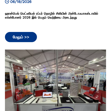
06/18/2026
ஹான்பெங் மெட்டீரியல் ரப்பர் தொழில் சிலியின் அன்டோஃபாகஸ்டாவில்
எக்ஸ்போனர் 2026 இல் பெரும் வெற்றியை அடைந்தது
மேலும் >>