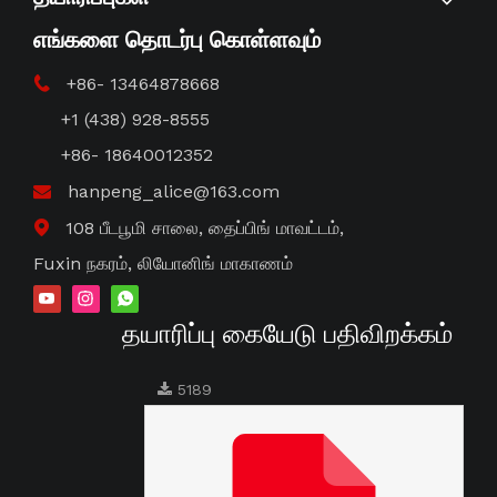
எங்களை தொடர்பு கொள்ளவும்
+86- 13464878668

+1 (438) 928-8555
+86- 18640012352
hanpeng_alice@163.com

108 பீடபூமி சாலை, தைப்பிங் மாவட்டம்,

Fuxin நகரம், லியோனிங் மாகாணம்
தயாரிப்பு கையேடு பதிவிறக்கம்
5189