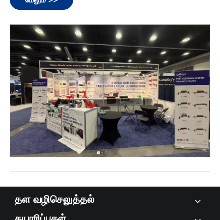
தள வழிசெலுத்தல்
தயாரிப்புகள்