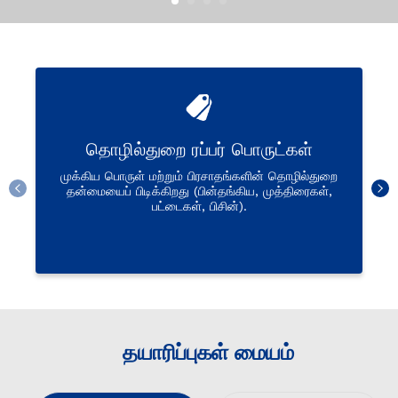
தொழில்துறை ரப்பர் பொருட்கள்
முக்கிய பொருள் மற்றும் பிரசாதங்களின் தொழில்துறை
தன்மையைப் பிடிக்கிறது (பின்தங்கிய, முத்திரைகள்,
பட்டைகள், பிசின்).
தயாரிப்புகள் மையம்