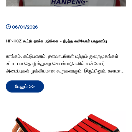
06/01/2026
HP-HCZ கூட்டு தாக்க படுக்கை - நீடித்த கன்வேயர் பாதுகாப்பு
சுரங்கம், கட்டுமானம், தளவாடங்கள் மற்றும் துறைமுகங்கள்
உட்பட பல தொழில்துறை செயல்பாடுகளில் கன்வேயர்
அமைப்புகள் முக்கியமான கூறுகளாகும். இருப்பினும், கனமான
மற்றும் பெரிய-தானியப் பொருட்கள் கொண்டு செல்லப்படும்
உயர் தாக்க சூழல்களில் இந்த அமைப்புகள் கடுமையான
மேலும் >>
சவால்களை அடிக்கடி எதிர்கொள்கின்றன.