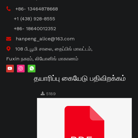
+86- 13464878668

+1 (438) 928-8555
+86- 18640012352
hanpeng_alice@163.com

108 பீடபூமி சாலை, தைப்பிங் மாவட்டம்,

Fuxin நகரம், லியோனிங் மாகாணம்
தயாரிப்பு கையேடு பதிவிறக்கம்
5189