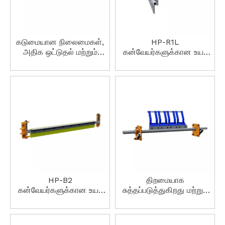
கடுமையான நிலைமைகள்,
HP-R1L
அதிக ஒட்டுதல் மற்றும்
கன்வேயர்களுக்கான உயர்
செயல்திறனுக்கான HP-M3
செயல்திறன் கொண்ட
இரண்டாம் நிலை ஸ்கிராப்பர்.
ரிட்டர்ன் பெல்ட் கிளீனர்
HP-B2
திறமையாக
கன்வேயர்களுக்கான உயர்
சுத்தப்படுத்துகிறது மற்றும்
செயல்திறன் கொண்ட
பல்வேறு தொழில்களுக்கு
ரிட்டர்ன் பெல்ட் கிளீனர்
ஏற்றது மற்றும் பெல்ட்
அகலங்கள் HP-F2