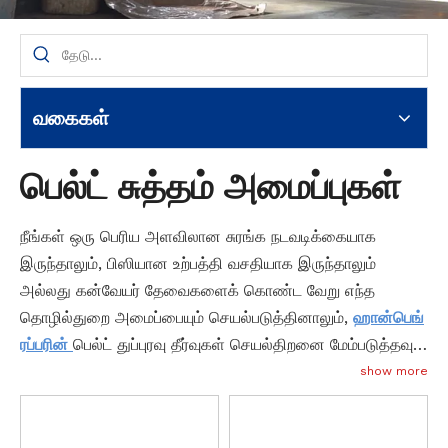
வகைகள்
பெல்ட் சுத்தம் அமைப்புகள்
நீங்கள் ஒரு பெரிய அளவிலான சுரங்க நடவடிக்கையாக
இருந்தாலும், பிஸியான உற்பத்தி வசதியாக இருந்தாலும்
அல்லது கன்வேயர் தேவைகளைக் கொண்ட வேறு எந்த
தொழில்துறை அமைப்பையும் செயல்படுத்தினாலும்,
ஹான்பெங்
ரப்பரின்
பெல்ட் துப்புரவு தீர்வுகள் செயல்திறனை மேம்படுத்தவும்,
வேலையில்லா நேரத்தை குறைக்கவும் மற்றும் பெல்ட் பராமரிப்பு
show more
மற்றும் மாற்றத்துடன் தொடர்புடைய செலவுகளைக் குறைக்கவும்
உதவும்.