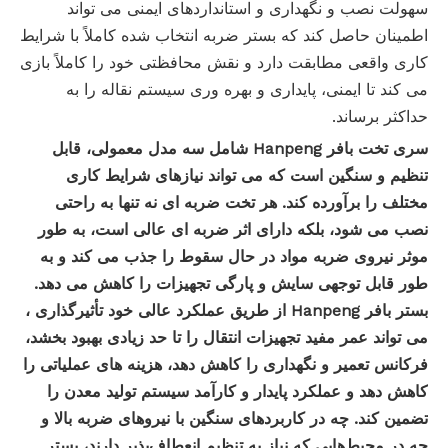
سهولت نصب و نگهداری و استانداردهای ایمنی می تواند
اطمینان حاصل کند که بستر ضربه انتخاب شده کاملاً با شرایط
کاری واقعی مطابقت دارد و نقش محافظتی خود را کاملاً بازی
می کند تا ایمنی، پایداری و بهره وری سیستم نقاله را به
حداکثر برساند.
سری تخت بافر Hanpeng شامل سه مدل معمولی، قابل
تنظیم و سنگین است که می تواند نیازهای شرایط کاری
مختلف را برآورده کند. هر تخت
ضربه ای
نه تنها به راحتی
نصب می شود، بلکه دارای اثر
ضربه
ای عالی است، به طور
موثر نیروی ضربه مواد در حال سقوط را جذب می کند و به
طور قابل توجهی سایش و پارگی تجهیزات را کاهش می دهد.
بستر بافر Hanpeng از طریق عملکرد عالی خود
تأثیرگذاری
،
می تواند عمر مفید تجهیزات انتقال را تا حد زیادی بهبود بخشد،
فرکانس تعمیر و نگهداری را کاهش دهد، هزینه های عملیاتی را
کاهش دهد و عملکرد پایدار و کارآمد سیستم تولید معدن را
تضمین کند. چه در کاربردهای سنگین با نیروهای ضربه بالا و
چه در محیط‌هایی که نیاز به تنظیم انعطاف‌پذیر دارند، بستر