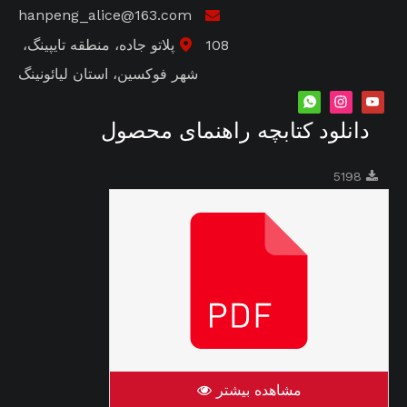
hanpeng_alice@163.com

108 پلاتو جاده، منطقه تایپینگ،

شهر فوکسین، استان لیائونینگ
دانلود کتابچه راهنمای محصول
5198
مشاهده بیشتر