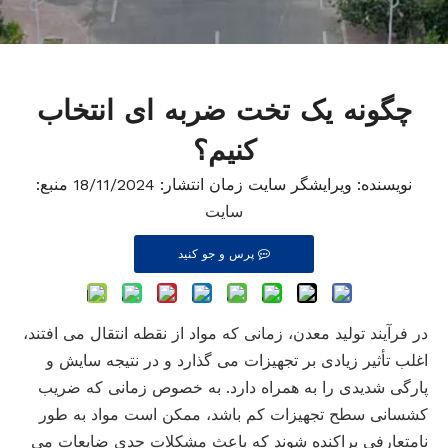
چگونه یک تخت ضربه ای انتخاب
کنیم؟
نویسنده: ویرایشگر سایت زمان انتشار: 18/11/2024 منبع:
سایت
پرس و جو کنید
در فرآیند تولید معدن، زمانی که مواد از نقطه انتقال می افتند،
اغلب تأثیر زیادی بر تجهیزات می گذارد و در نتیجه سایش و
پارگی شدیدی را به همراه دارد. به خصوص زمانی که ضریب
کشسانی سطح تجهیزات کم باشد، ممکن است مواد به طور
نامتعارفی پراکنده شوند که باعث مشکلات جدی ضایعات می