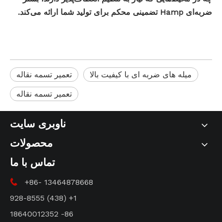
ضربه‌ای Hamp تضمینی محکم برای تولید شما ارائه می‌کند.
میله های ضربه ای با کیفیت بالا
تعمیر تسمه نقاله
تعمیر تسمه نقاله
ناوبری سایت
محصولات
تماس با ما
+86- 13464878668

1+ (438) 928-8555
86- 18640012352