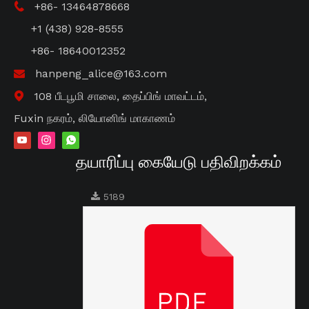
+86- 13464878668

+1 (438) 928-8555
+86- 18640012352
hanpeng_alice@163.com

108 பீடபூமி சாலை, தைப்பிங் மாவட்டம்,

Fuxin நகரம், லியோனிங் மாகாணம்
தயாரிப்பு கையேடு பதிவிறக்கம்
5189