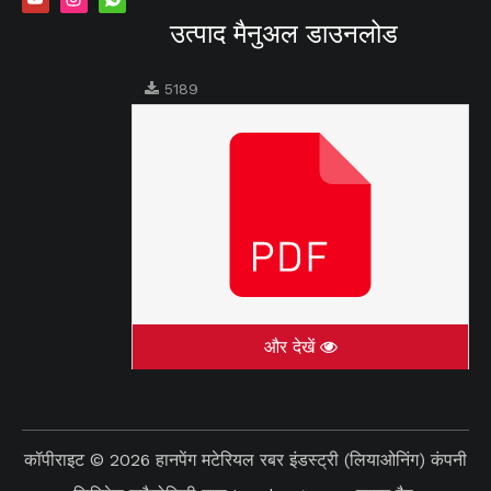
उत्पाद मैनुअल डाउनलोड
5189
और देखें
कॉपीराइट ©
2026
हानपेंग मटेरियल रबर इंडस्ट्री (लियाओनिंग) कंपनी