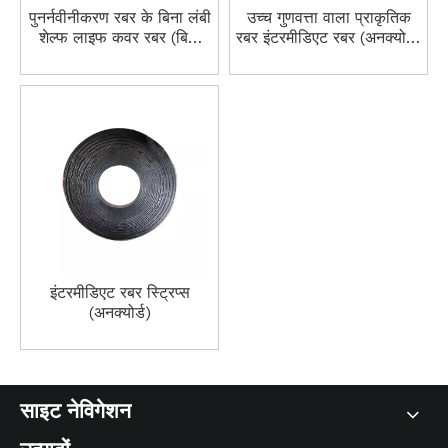
पुनर्नवीनीकरण रबर के बिना लंबी
उच्च गुणवत्ता वाला प्राकृतिक
शेल्फ लाइफ कवर रबर (बिना
रबर इंटरमीडिएट रबर (अनक्योर्ड)
इलाज किया हुआ)
कम कीमत
इंटरमीडिएट रबर स्ट्रिप्स
(अनक्योर्ड)
साइट नेविगेशन