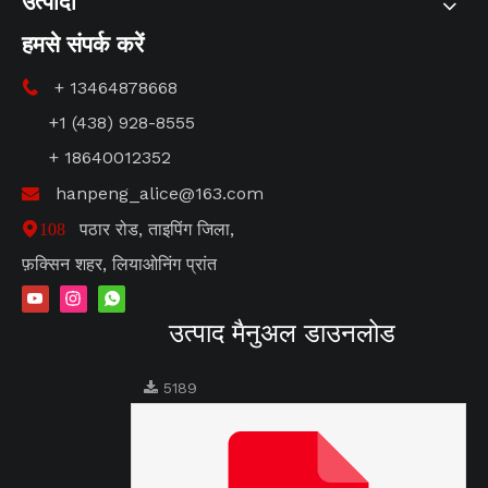
उत्पादों
हमसे संपर्क करें
+ 13464878668

+1 (438) 928-8555
+ 18640012352
hanpeng_alice@163.com

पठार रोड, ताइपिंग जिला,
108
फ़क्सिन शहर, लियाओनिंग प्रांत
उत्पाद मैनुअल डाउनलोड
5189