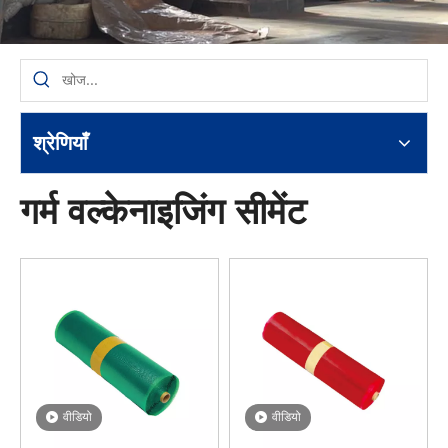
श्रेणियाँ
गर्म वल्केनाइजिंग सीमेंट
वीडियो
वीडियो