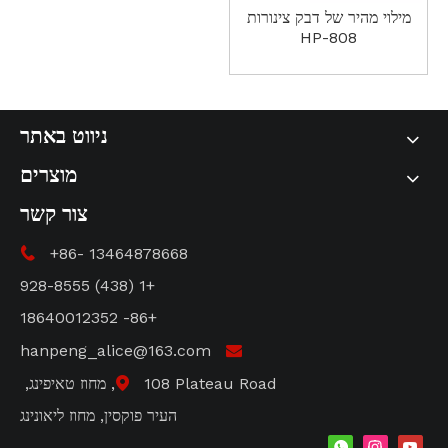
מילוי מהיר של דבק צינורות
HP-808
ניווט באתר
מוצרים
צור קשר
+86- 13464878668

+1 (438) 928-8555
+86- 18640012352
hanpeng_alice@163.com

108 Plateau Road, מחוז טאיפינג,

העיר פוקסין, מחוז ליאונינג