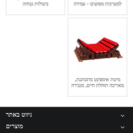
למערכות מסועים - עמידה
ביעילות גבוהה
ויעילה
מיטת אימפקט מתכווננת,
מאריכה תוחלת חיים, מגבירה
את היעילות, משפרת את
הבטיחות.
ניווט באתר
מוצרים