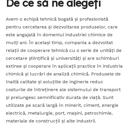
De ce să ne alegeți
Avem o echipă tehnică bogată și profesionistă
pentru cercetarea și dezvoltarea produselor, care
este angajată în domeniul industriei chimice de
mulți ani. În același timp, compania a dezvoltat
relații de cooperare tehnică cu o serie de unități de
cercetare științifică și universități și are schimburi
extinse și cooperare în aplicații practice în industria
chimică și lucrări de analiză chimică. Produsele de
înaltă calitate și soluțiile de inginerie reduc
costurile de întreținere ale sistemului de transport
și prelungesc semnificativ durata de viață. Sunt
utilizate pe scară largă în minerit, ciment, energie
electrică, metalurgie, port, mașini, petrochimie,
materiale de construcții și alte industrii.