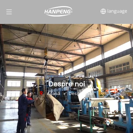
Despre noi
Acasă
»
Despre noi