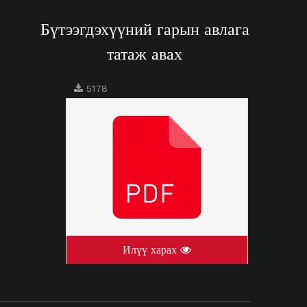
Бүтээгдэхүүний гарын авлага
татаж авах
5178
Илүү харах