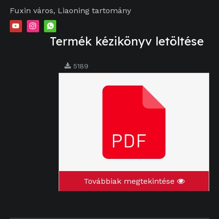
Fuxin város, Liaoning tartomány
Termék kézikönyv letöltése
5189
Továbbiak megtekintése