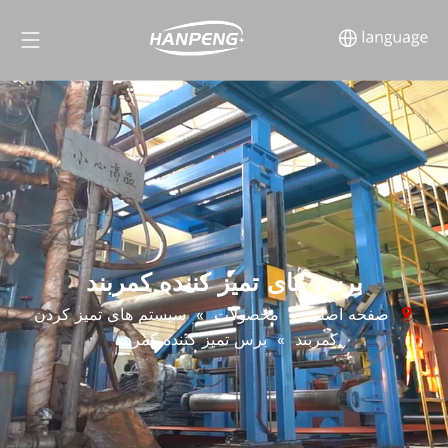
برس های تمیز کننده کمربند
صفحه اصلی
»
محصولات
»
سیستم های تمیز کردن
کمربند
»
برس تمیز کننده کمربند