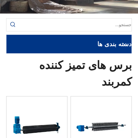
دسته بندی ها
برس های تمیز کننده
کمربند