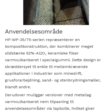
Anvendelsesområde
HP-WP-35/75-serien repræsenterer en
kompositkonstruktion, der kombinerer meget
slidstærke 92%-Al2O₃ keramiske fliser
varmvulkaniseret i specialgummi. Dette design er
skræddersyet til enkle til mellemkrævende
applikationer i industrier som minedrift,
grusforarbejdning, sand- og stenbrydningsmøller,
blandt andre.
Derudover muliggør versioner med metallag
varmvulkaniseret nem tilpasning til
anvendelsesområder via tapbolte, hvilket giver