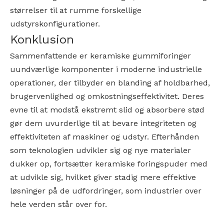
størrelser til at rumme forskellige
udstyrskonfigurationer.
Konklusion
Sammenfattende er keramiske gummiforinger
uundværlige komponenter i moderne industrielle
operationer, der tilbyder en blanding af holdbarhed,
brugervenlighed og omkostningseffektivitet. Deres
evne til at modstå ekstremt slid og absorbere stød
gør dem uvurderlige til at bevare integriteten og
effektiviteten af ​​maskiner og udstyr. Efterhånden
som teknologien udvikler sig og nye materialer
dukker op, fortsætter keramiske foringspuder med
at udvikle sig, hvilket giver stadig mere effektive
løsninger på de udfordringer, som industrier over
hele verden står over for.