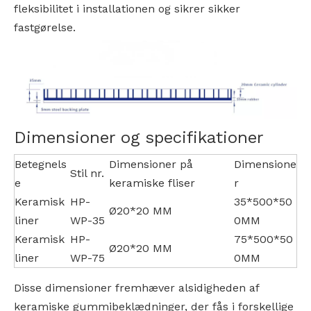
fleksibilitet i installationen og sikrer sikker
fastgørelse.
Dimensioner og specifikationer
Betegnels
Dimensioner på
Dimensione
Stil nr.
e
keramiske fliser
r
Keramisk
HP-
35*500*50
Ø20*20 MM
liner
WP-35
0MM
Keramisk
HP-
75*500*50
Ø20*20 MM
liner
WP-75
0MM
Disse dimensioner fremhæver alsidigheden af ​​
keramiske gummibeklædninger, der fås i forskellige