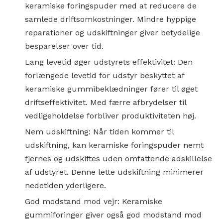
keramiske foringspuder med at reducere de
samlede driftsomkostninger. Mindre hyppige
reparationer og udskiftninger giver betydelige
besparelser over tid.
Lang levetid øger udstyrets effektivitet: Den
forlængede levetid for udstyr beskyttet af
keramiske gummibeklædninger fører til øget
driftseffektivitet. Med færre afbrydelser til
vedligeholdelse forbliver produktiviteten høj.
Nem udskiftning: Når tiden kommer til
udskiftning, kan keramiske foringspuder nemt
fjernes og udskiftes uden omfattende adskillelse
af udstyret. Denne lette udskiftning minimerer
nedetiden yderligere.
God modstand mod vejr: Keramiske
gummiforinger giver også god modstand mod