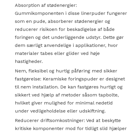
Absorption af stødenergier:
Gummikomponenten i disse linerpuder fungerer
som en pude, absorberer stødenergier og
reducerer risikoen for beskadigelse af både
foringen og det underliggende udstyr. Dette gør
dem særligt anvendelige i applikationer, hvor
materialer tabes eller glider ved høje
hastigheder.
Nem, fleksibel og hurtig påføring med sikker
fastgørelse: Keramiske foringspuder er designet
til nem installation. De kan fastgøres hurtigt og
sikkert ved hjælp af metoder såsom tapbolte,
hvilket giver mulighed for minimal nedetid
under vedligeholdelse eller udskiftning.
Reducerer driftsomkostninger: Ved at beskytte
kritiske komponenter mod for tidligt slid hjælper