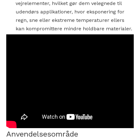
vejrelementer, hvilket gør dem velegnede til
udendørs applikationer, hvor eksponering for
regn, sne eller ekstreme temperaturer ellers
kan kompromittere mindre holdbare materialer.
Anvendelsesområde