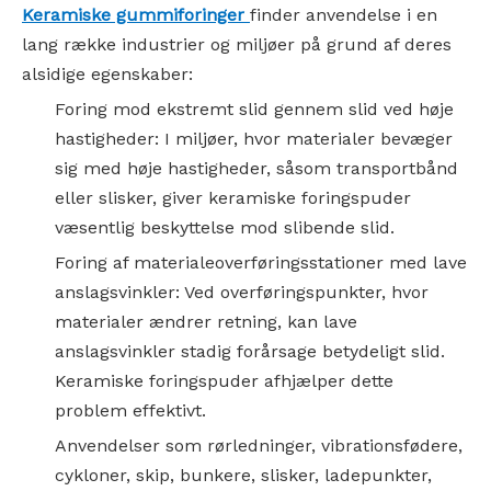
Keramiske gummiforinger
finder anvendelse i en
lang række industrier og miljøer på grund af deres
alsidige egenskaber:
Foring mod ekstremt slid gennem slid ved høje
hastigheder: I miljøer, hvor materialer bevæger
sig med høje hastigheder, såsom transportbånd
eller slisker, giver keramiske foringspuder
væsentlig beskyttelse mod slibende slid.
Foring af materialeoverføringsstationer med lave
anslagsvinkler: Ved overføringspunkter, hvor
materialer ændrer retning, kan lave
anslagsvinkler stadig forårsage betydeligt slid.
Keramiske foringspuder afhjælper dette
problem effektivt.
Anvendelser som rørledninger, vibrationsfødere,
cykloner, skip, bunkere, slisker, ladepunkter,