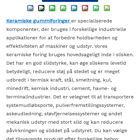
Keramiske gummiforinger
er specialiserede
komponenter, der bruges i forskellige industrielle
applikationer for at forbedre holdbarheden og
effektiviteten af ​​maskiner og udstyr. Vores
keramiske foring bruges hovedsageligt inde i slisken.
Det har en god slidstyrke, kan øge sliskens levetid
betydeligt, reducere støj på stedet og er meget
udbredt i termisk kraft, stål, smeltning, kul,
minedrift, kemisk industri, cement, havne- og
terminalindustrier. Det er velegnet til at transportere
systemudløbsporte, pulverfremstillingssystemer,
askeudledning, støvfjernelsessystemer og andet
mekanisk udstyr med stort slid og kan reducere
påvirkningen og sliddet på udstyret. Du kan vælge
det tilsvarende produkt efter forskellige behov.