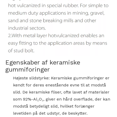
Egenskaber af keramiske
gummiforinger
Højeste slidstyrke: Keramiske gummiforinger er
kendt for deres enestående evne til at modstå
slid. De keramiske fliser, ofte lavet af materialer
som 92%-Al₂O₃, giver en hård overflade, der kan
modstå betydeligt slid, hvilket forlænger
levetiden på det udstyr, de beskytter.