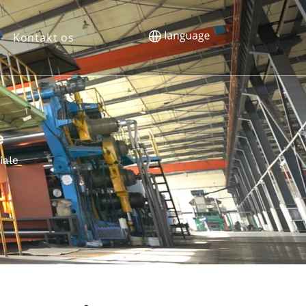
Kontakt os
e
iale