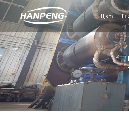
Hjem
Pr