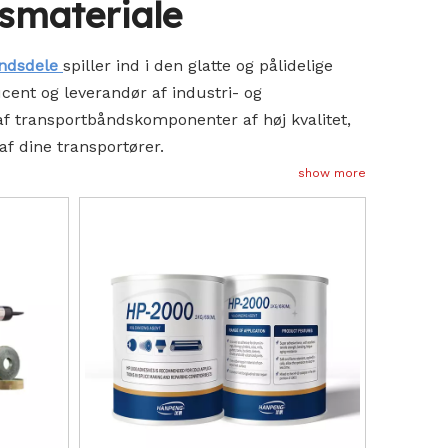
nsmateriale
åndsdele
spiller ind i den glatte og pålidelige
cent og leverandør af industri- og
af transportbåndskomponenter af høj kvalitet,
f ​​dine transportører.
show more