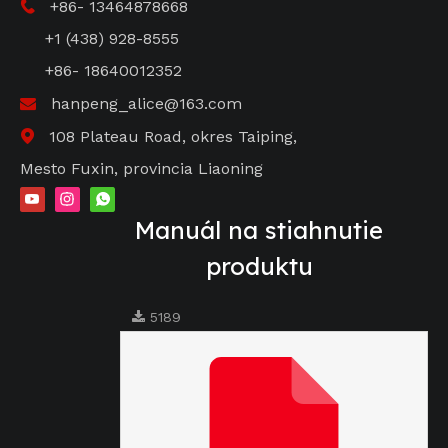
+86- 13464878668

+1 (438) 928-8555
+86- 18640012352
hanpeng_alice@163.com

108 Plateau Road, okres Taiping,

Mesto Fuxin, provincia Liaoning
Manuál na stiahnutie
produktu
5189