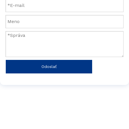
Odoslať