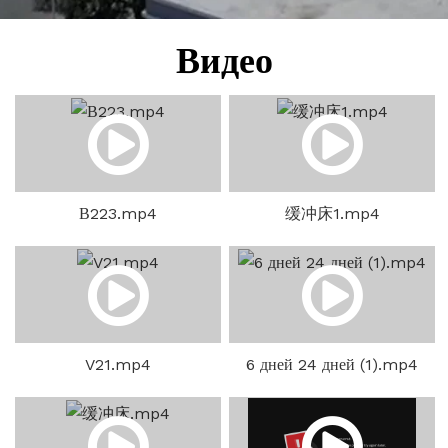
Видео
В223.mp4
缓冲床1.mp4
V21.mp4
6 дней 24 дней (1).mp4