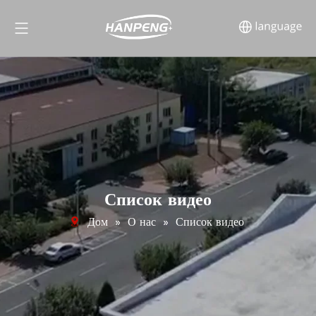
Список видео
Дом
»
О нас
»
Список видео