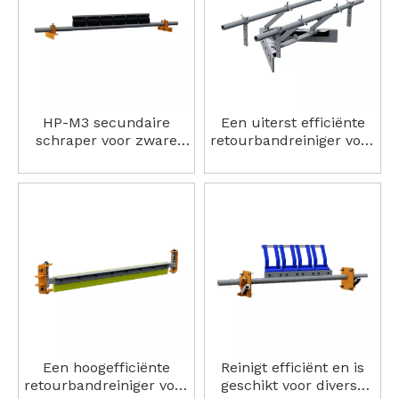
HP-M3 secundaire
Een uiterst efficiënte
schraper voor zware
retourbandreiniger voor
omstandigheden, hoge
transportbanden HP-
hechting en efficiëntie.
R1L
Een hoogefficiënte
Reinigt efficiënt en is
retourbandreiniger voor
geschikt voor diverse