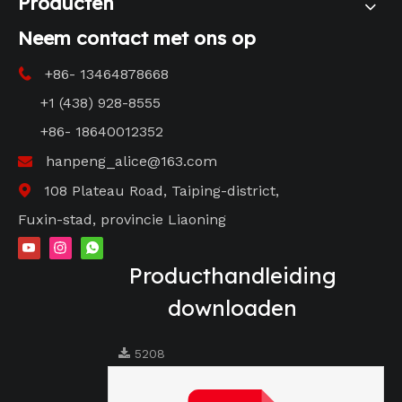
Producten
Neem contact met ons op
+86- 13464878668

+1 (438) 928-8555
+86- 18640012352
hanpeng_alice@163.com

108 Plateau Road, Taiping-district,

Fuxin-stad, provincie Liaoning
Producthandleiding
downloaden
5208