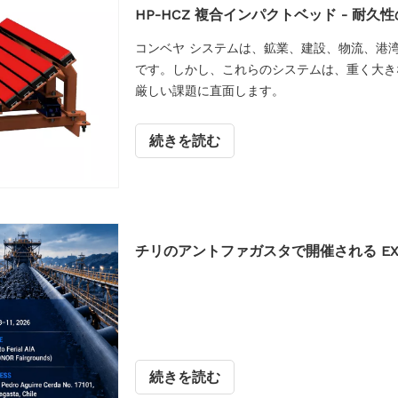
HP-HCZ 複合インパクトベッド - 耐
コンベヤ システムは、鉱業、建設、物流、港
です。しかし、これらのシステムは、重く大き
厳しい課題に直面します。
続きを読む
チリのアントファガスタで開催される EXPON
続きを読む