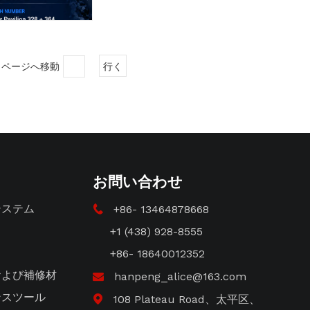
ジ ページへ移動
行く
お問い合わせ
システム
+86- 13464878668

+1 (438) 928-8555
+86- 18640012352
および補修材
hanpeng_alice@163.com

ンスツール
108 Plateau Road、太平区、
