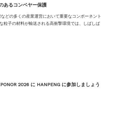
久性のあるコンベヤー保護
湾などの多くの産業運営において重要なコンポーネント
な粒子の材料が輸送される高衝撃環境では、しばしば
OR 2026 に HANPENG に参加しましょう