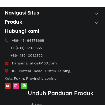
Navigasi Situs
Produk
Hubungi kami
+86- 13464878668

+1 (438) 928-8555
+86- 18640012352
hanpeng_alice@163.com

108 Plateau Road, Distrik Taiping,

Kota Fuxin, Provinsi Liaoning
Unduh Panduan Produk
5198