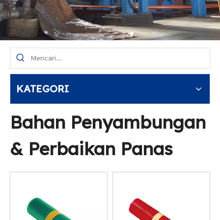
KATEGORI
Bahan Penyambungan
& Perbaikan Panas